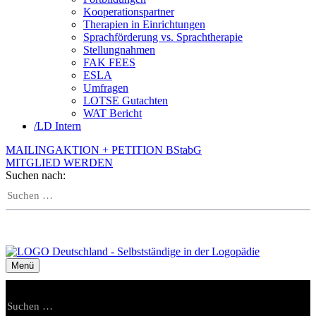
Kooperationspartner
Therapien in Einrichtungen
Sprachförderung vs. Sprachtherapie
Stellungnahmen
FAK FEES
ESLA
Umfragen
LOTSE Gutachten
WAT Bericht
/
LD Intern
MAILINGAKTION + PETITION BStabG
MITGLIED WERDEN
Suchen nach:
Menü
Suchen nach: