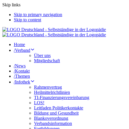
Skip links
Skip to primary navigation
Skip to content
Home
/
Verband
Über uns
Mitgliedschaft
/
News
/
Kontakt
/
Themen
/
Infothek
Rahmenvertrag
Heilmittelrichtlinien
TI-Finanzierungsvereinbarung
LOS!
Leitfaden Politikerkontakte
Bildung und Gesundheit
Blankoverordnung
Verbandsinformation
Fortbildungen