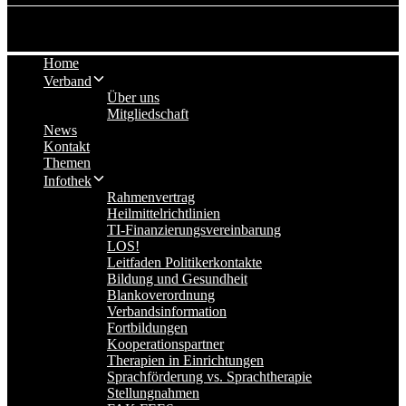
Home
Verband
Über uns
Mitgliedschaft
News
Kontakt
Themen
Infothek
Rahmenvertrag
Heilmittelrichtlinien
TI-Finanzierungsvereinbarung
LOS!
Leitfaden Politikerkontakte
Bildung und Gesundheit
Blankoverordnung
Verbandsinformation
Fortbildungen
Kooperationspartner
Therapien in Einrichtungen
Sprachförderung vs. Sprachtherapie
Stellungnahmen