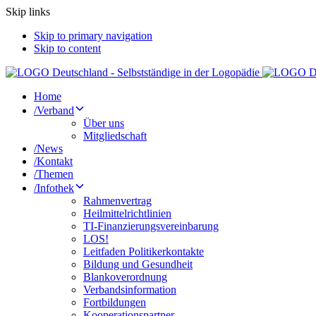
Skip links
Skip to primary navigation
Skip to content
Home
/
Verband
Über uns
Mitgliedschaft
/
News
/
Kontakt
/
Themen
/
Infothek
Rahmenvertrag
Heilmittelrichtlinien
TI-Finanzierungsvereinbarung
LOS!
Leitfaden Politikerkontakte
Bildung und Gesundheit
Blankoverordnung
Verbandsinformation
Fortbildungen
Kooperationspartner