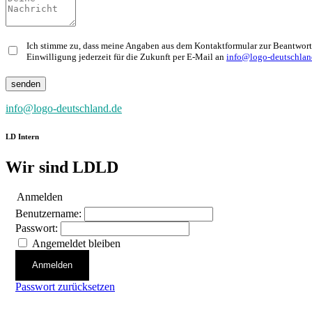
Ich stimme zu, dass meine Angaben aus dem Kontaktformular zur Beantwortu
Einwilligung jederzeit für die Zukunft per E-Mail an
info@logo-deutschlan
info@logo-deutschland.de
LD Intern
Wir sind
LD
LD
Anmelden
Benutzername:
Passwort:
Angemeldet bleiben
Anmelden
Passwort zurücksetzen