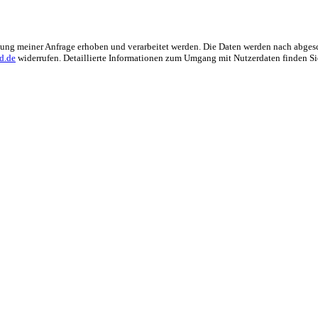
ng meiner Anfrage erhoben und verarbeitet werden. Die Daten werden nach abgesch
d.de
widerrufen. Detaillierte Informationen zum Umgang mit Nutzerdaten finden Si