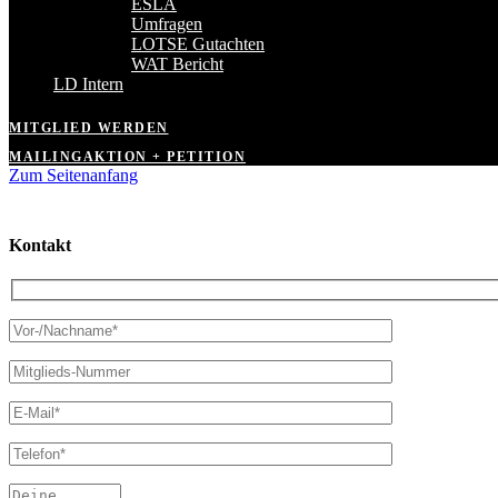
ESLA
Umfragen
LOTSE Gutachten
WAT Bericht
LD Intern
MITGLIED WERDEN
MAILINGAKTION + PETITION
Zum Seitenanfang
Kontakt