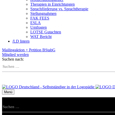
Therapien in Einrichtungen
Sprachförderung vs. Sprachtherapie
Stellungnahmen
FAK FEES
ESLA
Umfragen
LOTSE Gutachten
WAT Bericht
/
LD Intern
Mailingaktion + Petition BStabG
Mitglied werden
Suchen nach:
Menü
Suchen nach: