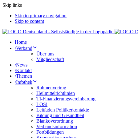
Skip links
Skip to primary navigation
Skip to content
Home
/
Verband
Über uns
Mitgliedschaft
/
News
/
Kontakt
/
Themen
/
Infothek
Rahmenvertrag
Heilmittelrichtlinien
TI-Finanzierungsvereinbarung
LOS!
Leitfaden Politikerkontakte
Bildung und Gesundheit
Blankoverordnung
Verbandsinformation
Fortbildungen
Kooperationspartner