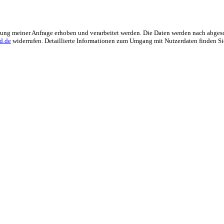
ng meiner Anfrage erhoben und verarbeitet werden. Die Daten werden nach abgesch
d.de
widerrufen. Detaillierte Informationen zum Umgang mit Nutzerdaten finden Si