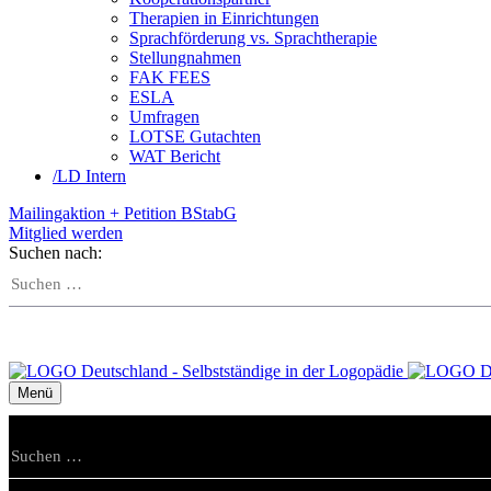
Therapien in Einrichtungen
Sprachförderung vs. Sprachtherapie
Stellungnahmen
FAK FEES
ESLA
Umfragen
LOTSE Gutachten
WAT Bericht
/
LD Intern
Mailingaktion + Petition BStabG
Mitglied werden
Suchen nach:
Menü
Suchen nach: