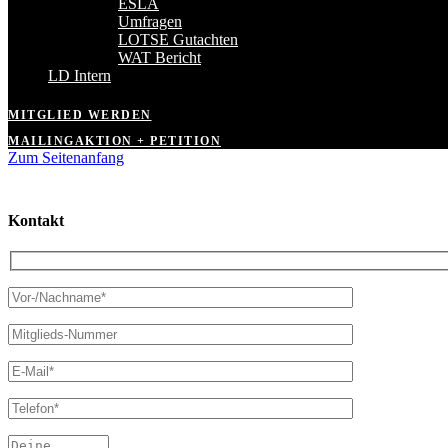
ESLA
Umfragen
LOTSE Gutachten
WAT Bericht
LD Intern
MITGLIED WERDEN
MAILINGAKTION + PETITION
Zum Seitenanfang
Kontakt