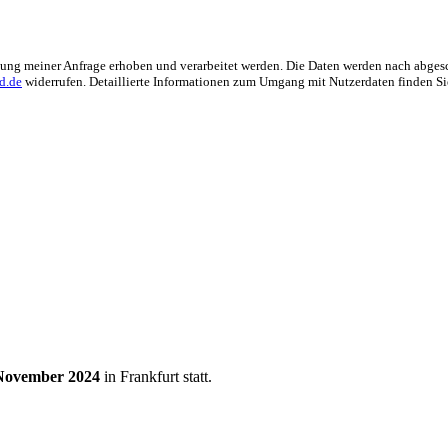
ng meiner Anfrage erhoben und verarbeitet werden. Die Daten werden nach abgesch
d.de
widerrufen. Detaillierte Informationen zum Umgang mit Nutzerdaten finden Si
November 2024
in Frankfurt statt.