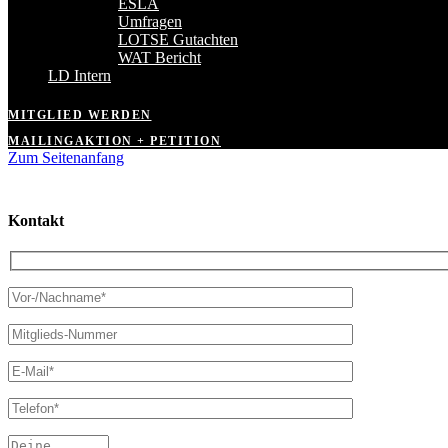
ESLA
Umfragen
LOTSE Gutachten
WAT Bericht
LD Intern
MITGLIED WERDEN
MAILINGAKTION + PETITION
Zum Seitenanfang
Kontakt