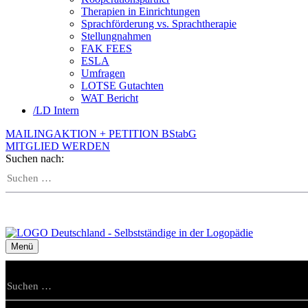
Therapien in Einrichtungen
Sprachförderung vs. Sprachtherapie
Stellungnahmen
FAK FEES
ESLA
Umfragen
LOTSE Gutachten
WAT Bericht
/
LD Intern
MAILINGAKTION + PETITION BStabG
MITGLIED WERDEN
Suchen nach:
Menü
Suchen nach: