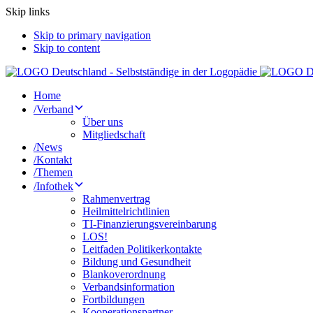
Skip links
Skip to primary navigation
Skip to content
Home
/
Verband
Über uns
Mitgliedschaft
/
News
/
Kontakt
/
Themen
/
Infothek
Rahmenvertrag
Heilmittelrichtlinien
TI-Finanzierungsvereinbarung
LOS!
Leitfaden Politikerkontakte
Bildung und Gesundheit
Blankoverordnung
Verbandsinformation
Fortbildungen
Kooperationspartner