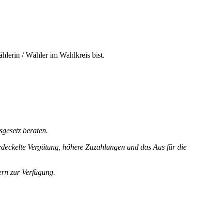
hlerin / Wähler im Wahlkreis bist.
sgesetz beraten.
deckelte
Vergütung,
höhere
Zuzahlungen
und
das
Aus
für
die
ern
zur
Verfügung.