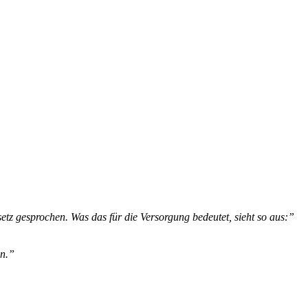
etz
gesprochen.
Was
das
für
die Versorgung bedeutet, sieht so aus:”
en.”