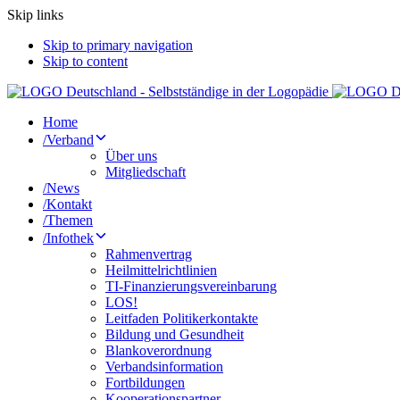
Skip links
Skip to primary navigation
Skip to content
Home
/
Verband
Über uns
Mitgliedschaft
/
News
/
Kontakt
/
Themen
/
Infothek
Rahmenvertrag
Heilmittelrichtlinien
TI-Finanzierungsvereinbarung
LOS!
Leitfaden Politikerkontakte
Bildung und Gesundheit
Blankoverordnung
Verbandsinformation
Fortbildungen
Kooperationspartner