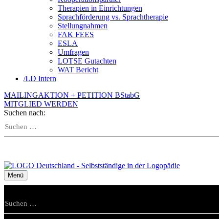
Therapien in Einrichtungen
Sprachförderung vs. Sprachtherapie
Stellungnahmen
FAK FEES
ESLA
Umfragen
LOTSE Gutachten
WAT Bericht
/
LD Intern
MAILINGAKTION + PETITION BStabG
MITGLIED WERDEN
Suchen nach:
Menü
Suchen nach: