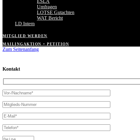
ESLA
Umfragen
LOTSE Gutachten
WAT Bericht
LD Intern
MITGLIED WERDEN
MAILINGAKTION + PETITION
Zum Seitenanfang
Kontakt