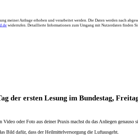
ng meiner Anfrage erhoben und verarbeitet werden. Die Daten werden nach abgesch
d.de
widerrufen. Detaillierte Informationen zum Umgang mit Nutzerdaten finden Si
Tag der ersten Lesung im Bundestag, Freitag
Video oder Foto aus deiner Praxis machst du das Anliegen genauso sich
as Bild dafür, dass der Heilmittelversorgung die Luftausgeht.