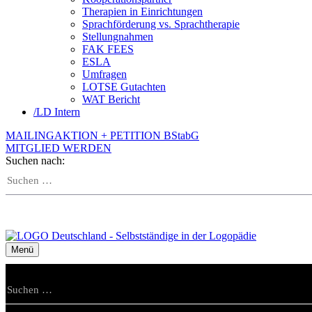
Therapien in Einrichtungen
Sprachförderung vs. Sprachtherapie
Stellungnahmen
FAK FEES
ESLA
Umfragen
LOTSE Gutachten
WAT Bericht
/
LD Intern
MAILINGAKTION + PETITION BStabG
MITGLIED WERDEN
Suchen nach:
Menü
Suchen nach: