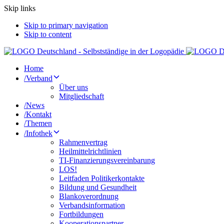
Skip links
Skip to primary navigation
Skip to content
Home
/
Verband
Über uns
Mitgliedschaft
/
News
/
Kontakt
/
Themen
/
Infothek
Rahmenvertrag
Heilmittelrichtlinien
TI-Finanzierungsvereinbarung
LOS!
Leitfaden Politikerkontakte
Bildung und Gesundheit
Blankoverordnung
Verbandsinformation
Fortbildungen
Kooperationspartner