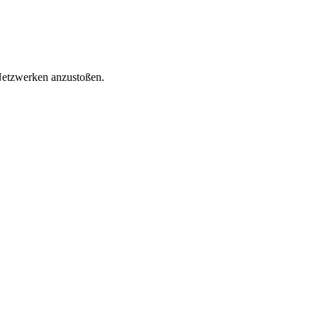
 Netzwerken anzustoßen.