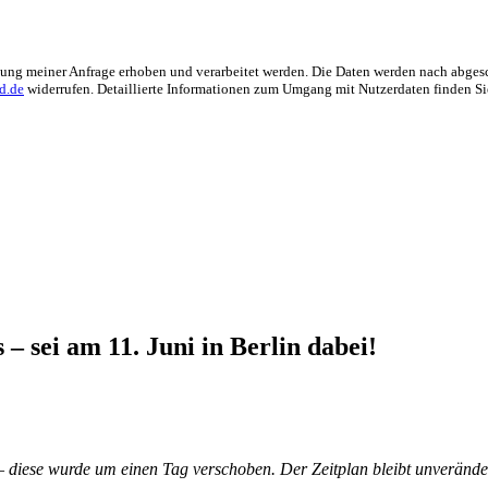
ng meiner Anfrage erhoben und verarbeitet werden. Die Daten werden nach abgesch
d.de
widerrufen. Detaillierte Informationen zum Umgang mit Nutzerdaten finden Si
– sei am 11. Juni in Berlin dabei!
 diese wurde um einen Tag verschoben. Der Zeitplan bleibt unverände