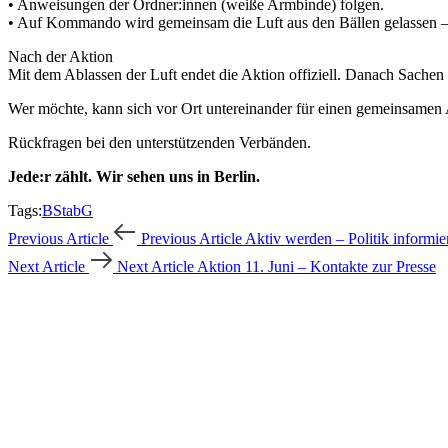
• Anweisungen der Ordner:innen (weiße Armbinde) folgen.
• Auf Kommando wird gemeinsam die Luft aus den Bällen gelassen –
Nach der Aktion
Mit dem Ablassen der Luft endet die Aktion offiziell. Danach Sachen 
Wer möchte, kann sich vor Ort untereinander für einen gemeinsamen
Rückfragen bei den unterstützenden Verbänden.
Jede:r zählt. Wir sehen uns in Berlin.
Tags:
BStabG
Previous Article
Previous Article
Aktiv werden – Politik informie
Next Article
Next Article
Aktion 11. Juni – Kontakte zur Presse