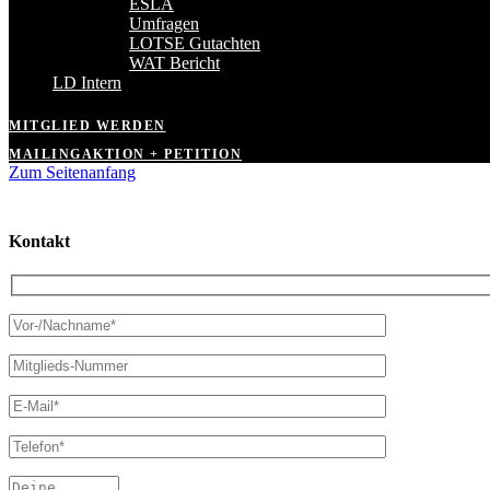
ESLA
Umfragen
LOTSE Gutachten
WAT Bericht
LD Intern
MITGLIED WERDEN
MAILINGAKTION + PETITION
Zum Seitenanfang
Kontakt