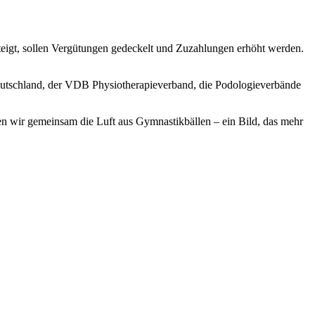
steigt, sollen Vergütungen gedeckelt und Zuzahlungen erhöht werden.
eutschland, der VDB Physiotherapieverband, die Podologieverbände
sen wir gemeinsam die Luft aus Gymnastikbällen – ein Bild, das mehr