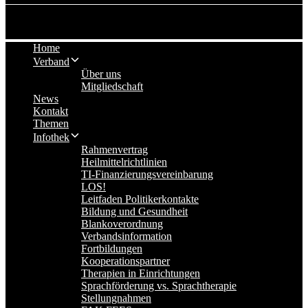
Home
Verband
Über uns
Mitgliedschaft
News
Kontakt
Themen
Infothek
Rahmenvertrag
Heilmittelrichtlinien
TI-Finanzierungsvereinbarung
LOS!
Leitfaden Politikerkontakte
Bildung und Gesundheit
Blankoverordnung
Verbandsinformation
Fortbildungen
Kooperationspartner
Therapien in Einrichtungen
Sprachförderung vs. Sprachtherapie
Stellungnahmen