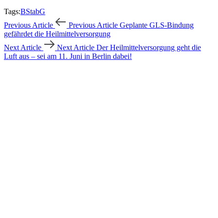
Tags:
BStabG
Previous Article
Previous Article
Geplante GLS-Bindung
gefährdet die Heilmittelversorgung
Next Article
Next Article
Der Heilmittelversorgung geht die
Luft aus – sei am 11. Juni in Berlin dabei!