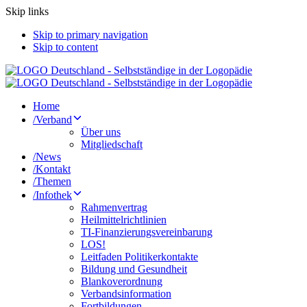
Skip links
Skip to primary navigation
Skip to content
Home
/
Verband
Über uns
Mitgliedschaft
/
News
/
Kontakt
/
Themen
/
Infothek
Rahmenvertrag
Heilmittelrichtlinien
TI-Finanzierungsvereinbarung
LOS!
Leitfaden Politikerkontakte
Bildung und Gesundheit
Blankoverordnung
Verbandsinformation
Fortbildungen