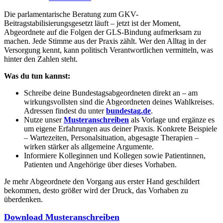
Die parlamentarische Beratung zum GKV-
Beitragstabilisierungsgesetzt läuft – jetzt ist der Moment,
Abgeordnete auf die Folgen der GLS-Bindung aufmerksam zu
machen. Jede Stimme aus der Praxis zählt. Wer den Alltag in der
Versorgung kennt, kann politisch Verantwortlichen vermitteln, was
hinter den Zahlen steht.
Was du tun kannst:
Schreibe deine Bundestagsabgeordneten direkt an – am
wirkungsvollsten sind die Abgeordneten deines Wahlkreises.
Adressen findest du unter
bundestag.de
.
Nutze unser
Musteranschreiben
als Vorlage und ergänze es
um eigene Erfahrungen aus deiner Praxis. Konkrete Beispiele
– Wartezeiten, Personalsituation, abgesagte Therapien –
wirken stärker als allgemeine Argumente.
Informiere Kolleginnen und Kollegen sowie Patientinnen,
Patienten und Angehörige über dieses Vorhaben.
Je mehr Abgeordnete den Vorgang aus erster Hand geschildert
bekommen, desto größer wird der Druck, das Vorhaben zu
überdenken.
Download Musteranschreiben