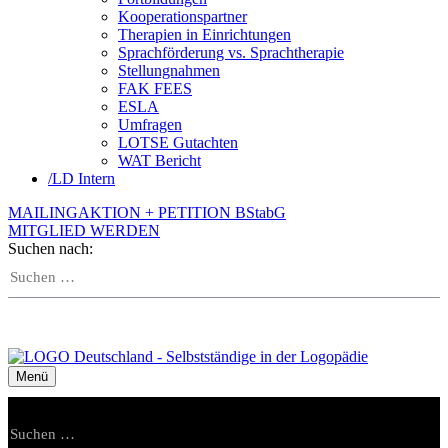
Kooperationspartner
Therapien in Einrichtungen
Sprachförderung vs. Sprachtherapie
Stellungnahmen
FAK FEES
ESLA
Umfragen
LOTSE Gutachten
WAT Bericht
/
LD Intern
MAILINGAKTION + PETITION BStabG
MITGLIED WERDEN
Suchen nach:
Menü
Suchen nach: